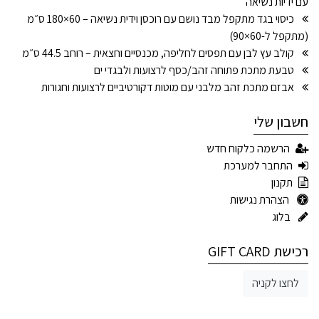
עם ידיות נשיאה
כיסוי בגד מתקפל מבד נושם עם רוכסן וידית נשיאה – 60×180 ס״מ
(מתקפל ל-60×90)
קולב עץ לבן עם תפסים לחליפה, מכנסיים וחצאית – רוחב 44.5 ס״מ
טבעת מתכת פתוחה זהב/כסף לרצועות ולבגדי ים
אבזם מתכת זהב מלבני עם מוטות דקורטיביים לרצועות וחגורות
חשבון שלי
הרשמה כלקוח חדש
התחבר למערכת
תקנון
הצהרת נגישות
בלוג
רכישת GIFT CARD
לחצו לקניה