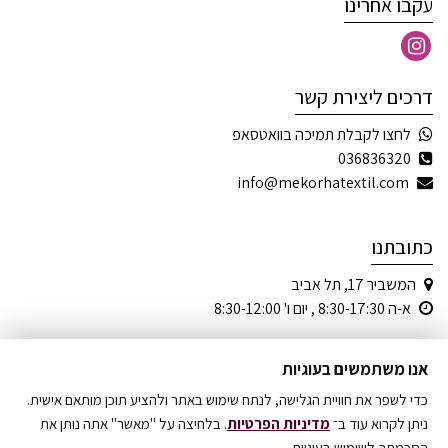
עקבו אחרינו
דרכים ליצירת קשר
לחצו לקבלת תמיכה בוואטסאפ
036836320
info@mekorhatextil.com
כתובתנו
המשביר 17, תל אביב
א-ה 8:30-17:30 , יום ו' 8:30-12:00
אנו משתמשים בעוגיות
כדי לשפר את חוויית הגלישה, לנתח שימוש באתר ולהציע תוכן מותאם אישית.
© כל הזכויות שמורות
ניתן לקרוא עוד ב־
מדיניות הפרטיות
. בלחיצה על "מאשר" אתה נותן את
הסכמתך לשימוש בעוגיות.