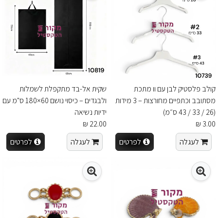
קולב פלסטיק לבן עם וו מתכת
שקית אל-בד מתקפלת לשמלות
מסתובב וכתפיים מחורצות – 3 מידות
ולבגדים – כיסוי נושם 60×180 ס"מ עם
(26 / 33 / 43 ס״מ)
ידיות נשיאה
22.00 ₪
3.00 ₪
לעגלה
לפרטים
לעגלה
לפרטים