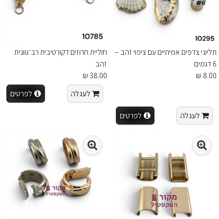
תליוני צדפים אמיתיים עם ציפוי זהב –
חוליית חרוזים דקורטיבית רב־גוונית
6 דגמים
זהב
38.00 ₪
8.00 ₪
לעגלה
לפרטים
לעגלה
לפרטים