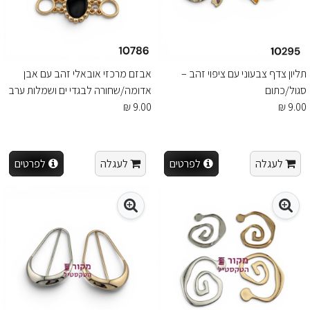
תליון צדף צבעוני עם ציפוי זהב –
אבזם מרכזי אובאלי זהב עם אבן
סגול/כתום
אדומה/שחורה לבגדי ים ושמלות ערב
9.00 ₪
9.00 ₪
לעגלה
לפרטים
לעגלה
לפרטים