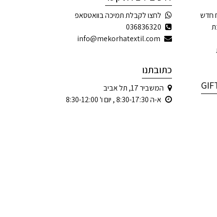
 חדש
לחצו לקבלת תמיכה בוואטסאפ
ת
036836320
info@mekorhatextil.com
כתובתנו
המשביר 17, תל אביב
א-ה 8:30-17:30 , יום ו' 8:30-12:00