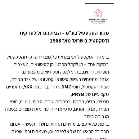
מקור הטקסטיל בע״מ – הבית הגדול לסדקית
ולטקסטיל בישראל מאז 1968
ב־מקור הטקסטיל תמצאו את כל מוצרי הסדקית והטקסטיל
במקום אחד – הן לקהל הפרטי והן לסיטונאים, מעצבים,
תופרות, חייטים, בתי מלאכה וסטודיואים מקצועיים.
אנחנו מתמחים בשיווק סיטונאי וקמעונאי של ציוד תפירה,
אביזרי טקסטיל, חוטי
DMC
מקוריים, רוכסני
YKK
, מספריים
מקצועיים של
PRYM
,
סרטים, בדים, תחרות, כפתורים, גירים, סיכות, גומיות, חוטי
תפירה, מנקי תפרים, סרטי מדידה ועוד מאות מוצרים באיכות
הגבוהה ביותר.
בזכות מלאי עצום, מחירים תחרותיים ושירות אישי – אנחנו
הבחירה הראשונה של אלפי חנויות, מעצבים ובתי אופנה
ברחבי הארץ.