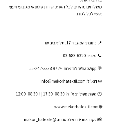
משלוחים מהירים לכל הארץ, שירות סיטונאי מקצועי וייעוץ
אישי לכל לקוח.
📍 כתובת: המשביר 17, תל־אביב יפו
📞 טלפון: ‎03-683-6320
💬 WhatsApp להזמנות:
+972 55-247-3338
✉ דוא״ל:
info@mekorhatextil.com
🕘 שעות פעילות: א׳–ה׳ 08:30–17:30 | ו׳ 08:30–12:00
www.mekorhatextil.com
🌐
📸 עקבו אחרינו באינסטגרם:
@makor_hatexile