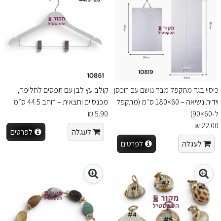
כיסוי בגד מתקפל מבד נושם עם רוכסן
קולב עץ לבן עם תפסים לחליפה,
וידית נשיאה – 60×180 ס״מ (מתקפל
מכנסיים וחצאית – רוחב 44.5 ס״מ
ל-60×90)
5.90 ₪
22.00 ₪
לעגלה
לפרטים
לעגלה
לפרטים