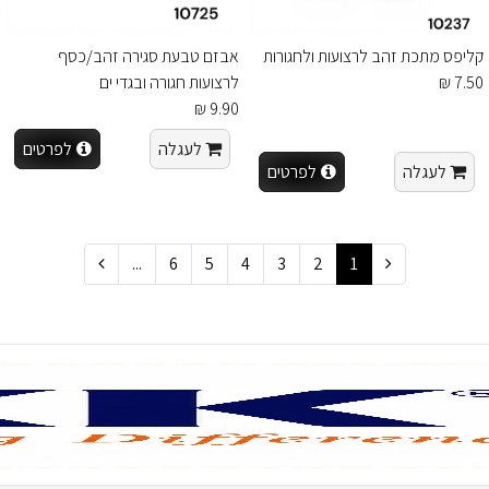
קליפס מתכת זהב לרצועות ולחגורות
אבזם טבעת סגירה זהב/כסף
7.50 ₪
לרצועות חגורה ובגדי ים
9.90 ₪
לעגלה
לפרטים
לעגלה
לפרטים
...
6
5
4
3
2
1