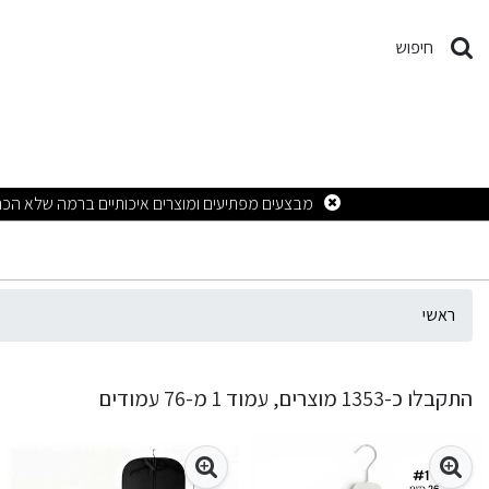
וצאות חיפוש - מקור הטקסטיל – סדקית וטקסטיל בת
חיפוש
ראשי
התקבלו כ-1353 מוצרים, עמוד 1 מ-76 עמודים