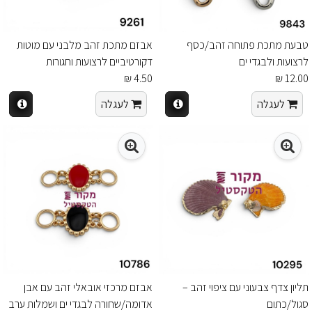
טבעת מתכת פתוחה זהב/כסף
אבזם מתכת זהב מלבני עם מוטות
לרצועות ולבגדי ים
דקורטיביים לרצועות וחגורות
4.50 ₪
12.00 ₪
לעגלה
לעגלה
תליון צדף צבעוני עם ציפוי זהב –
אבזם מרכזי אובאלי זהב עם אבן
סגול/כתום
אדומה/שחורה לבגדי ים ושמלות ערב