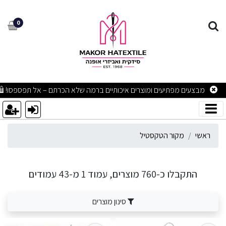
קור הטקסטיל - תוצאות חיפוש - מקור הטקסטיל
0
מבצעים מפתיעים ומוצרים איכותיים ברמה שלא הכרתם – אל תפספסו! 🛍
ראשי
מקור הטקסטיל
התקבלו כ-760 מוצרים, עמוד 1 מ-43 עמודים
סינון מוצרים