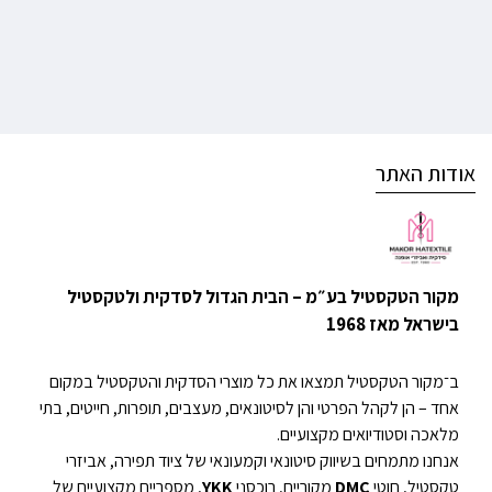
אודות האתר
מקור הטקסטיל בע״מ – הבית הגדול לסדקית ולטקסטיל
בישראל מאז 1968
ב־מקור הטקסטיל תמצאו את כל מוצרי הסדקית והטקסטיל במקום
אחד – הן לקהל הפרטי והן לסיטונאים, מעצבים, תופרות, חייטים, בתי
מלאכה וסטודיואים מקצועיים.
אנחנו מתמחים בשיווק סיטונאי וקמעונאי של ציוד תפירה, אביזרי
טקסטיל, חוטי
DMC
מקוריים, רוכסני
YKK
, מספריים מקצועיים של