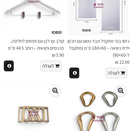
כיסוי בגד מתקפל מבד נושם עם רוכסן
קולב עץ לבן עם תפסים לחליפה,
וידית נשיאה – 60×180 ס״מ (מתקפל
מכנסיים וחצאית – רוחב 44.5 ס״מ
ל-60×90)
5.90 ₪
22.00 ₪
לעגלה
לעגלה