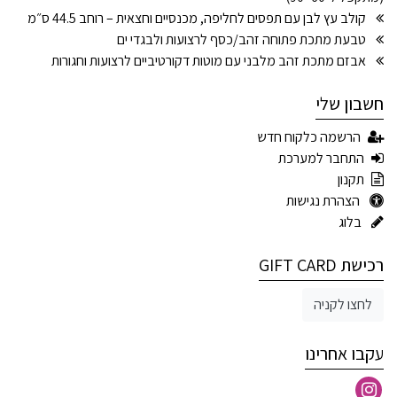
קולב עץ לבן עם תפסים לחליפה, מכנסיים וחצאית – רוחב 44.5 ס״מ
טבעת מתכת פתוחה זהב/כסף לרצועות ולבגדי ים
אבזם מתכת זהב מלבני עם מוטות דקורטיביים לרצועות וחגורות
חשבון שלי
הרשמה כלקוח חדש
התחבר למערכת
תקנון
הצהרת נגישות
בלוג
רכישת GIFT CARD
לחצו לקניה
עקבו אחרינו