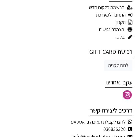
הרשמה כלקוח חדש
התחבר למערכת
תקנון
הצהרת נגישות
בלוג
רכישת GIFT CARD
לחצו לקניה
עקבו אחרינו
דרכים ליצירת קשר
לחצו לקבלת תמיכה בוואטסאפ
036836320
info@mekorhatextil.com