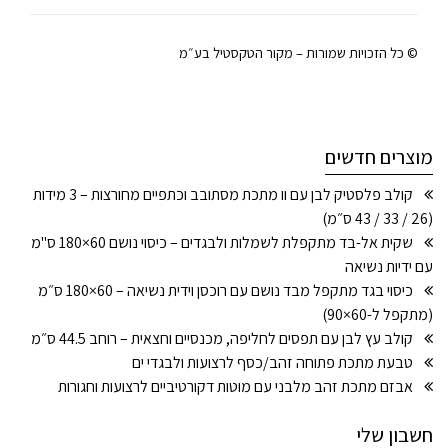
© כל הזכויות שמורות – מקור הטקסטיל בע״מ
מוצרים חדשים
קולב פלסטיק לבן עם וו מתכת מסתובב וכתפיים מחורצות – 3 מידות
(26 / 33 / 43 ס״מ)
שקית אל-בד מתקפלת לשמלות ולבגדים – כיסוי נושם 60×180 ס"מ
עם ידיות נשיאה
כיסוי בגד מתקפל מבד נושם עם רוכסן וידית נשיאה – 60×180 ס״מ
(מתקפל ל-60×90)
קולב עץ לבן עם תפסים לחליפה, מכנסיים וחצאית – רוחב 44.5 ס״מ
טבעת מתכת פתוחה זהב/כסף לרצועות ולבגדי ים
אבזם מתכת זהב מלבני עם מוטות דקורטיביים לרצועות וחגורות
חשבון שלי