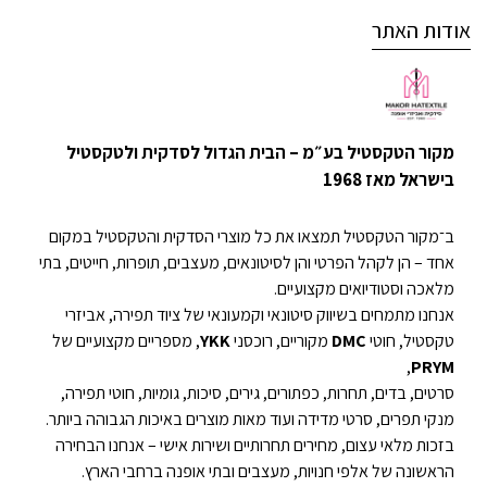
אודות האתר
מקור הטקסטיל בע״מ – הבית הגדול לסדקית ולטקסטיל
בישראל מאז 1968
ב־מקור הטקסטיל תמצאו את כל מוצרי הסדקית והטקסטיל במקום
אחד – הן לקהל הפרטי והן לסיטונאים, מעצבים, תופרות, חייטים, בתי
מלאכה וסטודיואים מקצועיים.
אנחנו מתמחים בשיווק סיטונאי וקמעונאי של ציוד תפירה, אביזרי
טקסטיל, חוטי
DMC
מקוריים, רוכסני
YKK
, מספריים מקצועיים של
,
PRYM
סרטים, בדים, תחרות, כפתורים, גירים, סיכות, גומיות, חוטי תפירה,
מנקי תפרים, סרטי מדידה ועוד מאות מוצרים באיכות הגבוהה ביותר.
בזכות מלאי עצום, מחירים תחרותיים ושירות אישי – אנחנו הבחירה
הראשונה של אלפי חנויות, מעצבים ובתי אופנה ברחבי הארץ.