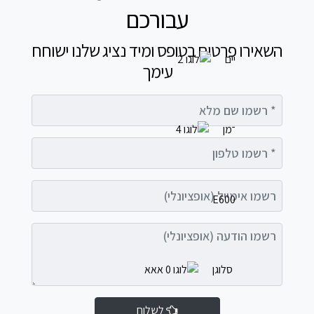
עבורכם
השאירו פרטים בטופס ומיד נציג שלנו ישוחח
עימך
רשמו שם מלא
רשמו טלפון
רשמו אימייל (אופציונלי)
רשמו הודעה (אופציונלי)
לשלוח