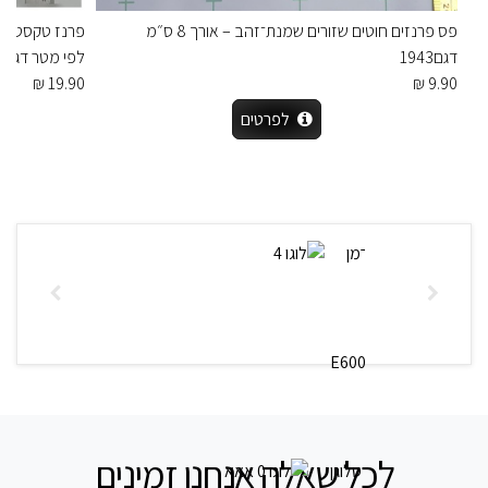
פס פרנזים חוטים שזורים שמנת־זהב – אורך 8 ס״מ
דגם1943
לפי מטר דגם 9400
19.90 ₪
9.90 ₪
לפרטים
לכל שאלה אנחנו זמינים