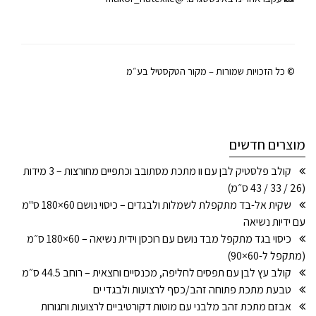
© כל הזכויות שמורות – מקור הטקסטיל בע״מ
מוצרים חדשים
קולב פלסטיק לבן עם וו מתכת מסתובב וכתפיים מחורצות – 3 מידות
(26 / 33 / 43 ס״מ)
שקית אל-בד מתקפלת לשמלות ולבגדים – כיסוי נושם 60×180 ס"מ
עם ידיות נשיאה
כיסוי בגד מתקפל מבד נושם עם רוכסן וידית נשיאה – 60×180 ס״מ
(מתקפל ל-60×90)
קולב עץ לבן עם תפסים לחליפה, מכנסיים וחצאית – רוחב 44.5 ס״מ
טבעת מתכת פתוחה זהב/כסף לרצועות ולבגדי ים
אבזם מתכת זהב מלבני עם מוטות דקורטיביים לרצועות וחגורות