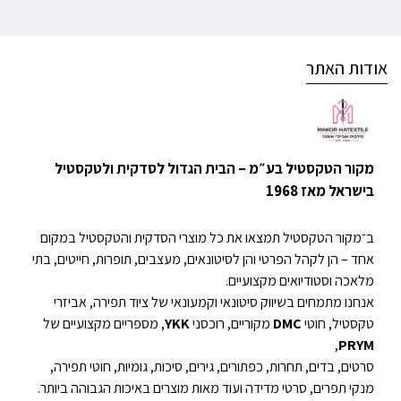
אודות האתר
מקור הטקסטיל בע״מ – הבית הגדול לסדקית ולטקסטיל
בישראל מאז 1968
ב־מקור הטקסטיל תמצאו את כל מוצרי הסדקית והטקסטיל במקום
אחד – הן לקהל הפרטי והן לסיטונאים, מעצבים, תופרות, חייטים, בתי
מלאכה וסטודיואים מקצועיים.
אנחנו מתמחים בשיווק סיטונאי וקמעונאי של ציוד תפירה, אביזרי
טקסטיל, חוטי
DMC
מקוריים, רוכסני
YKK
, מספריים מקצועיים של
,
PRYM
סרטים, בדים, תחרות, כפתורים, גירים, סיכות, גומיות, חוטי תפירה,
מנקי תפרים, סרטי מדידה ועוד מאות מוצרים באיכות הגבוהה ביותר.