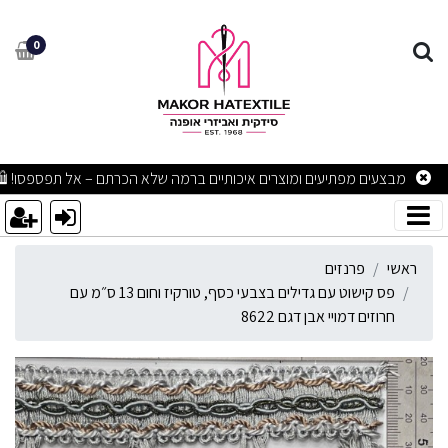
ס קישוט עם גדילים בצבעי כסף, טורקיז וחום 13 ס״מ עם
0
מבצעים מפתיעים ומוצרים איכותיים ברמה שלא הכרתם – אל תפספסו! 🛍
ראשי
פרנזים
פס קישוט עם גדילים בצבעי כסף, טורקיז וחום 13 ס״מ עם
חרוזים דמויי אבן דגם 8622