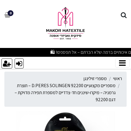
ספריים מקצועיים D.PERES SOLINGEN 92200 – תוצרת גרמניה – מיקרו-שיננים חד-צדדיים למספרת תפירה מדויקת – דגם 92200
0
מבצעים מפתיעים ומוצרים איכותיים ברמה שלא הכרתם – אל תפספסו! 🛍️
ראשי
מספרי זוילינגן
מספריים מקצועיים D.PERES SOLINGEN 92200 – תוצרת
גרמניה – מיקרו-שיננים חד-צדדיים למספרת תפירה מדויקת –
דגם 92200