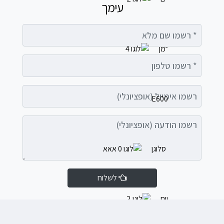
עימך
רשמו שם מלא
רשמו טלפון
רשמו אימייל (אופציונלי)
רשמו הודעה (אופציונלי)
לשלוח