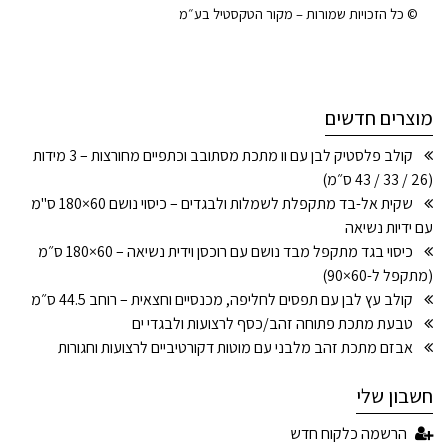
© כל הזכויות שמורות – מקור הטקסטיל בע״מ
מוצרים חדשים
קולב פלסטיק לבן עם וו מתכת מסתובב וכתפיים מחורצות – 3 מידות
(26 / 33 / 43 ס״מ)
שקית אל-בד מתקפלת לשמלות ולבגדים – כיסוי נושם 60×180 ס"מ
עם ידיות נשיאה
כיסוי בגד מתקפל מבד נושם עם רוכסן וידית נשיאה – 60×180 ס״מ
(מתקפל ל-60×90)
קולב עץ לבן עם תפסים לחליפה, מכנסיים וחצאית – רוחב 44.5 ס״מ
טבעת מתכת פתוחה זהב/כסף לרצועות ולבגדי ים
אבזם מתכת זהב מלבני עם מוטות דקורטיביים לרצועות וחגורות
חשבון שלי
הרשמה כלקוח חדש