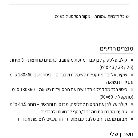
© כל הזכויות שמורות – מקור הטקסטיל בע״מ
מוצרים חדשים
קולב פלסטיק לבן עם וו מתכת מסתובב וכתפיים מחורצות – 3 מידות
(26 / 33 / 43 ס״מ)
שקית אל-בד מתקפלת לשמלות ולבגדים – כיסוי נושם 60×180 ס"מ
עם ידיות נשיאה
כיסוי בגד מתקפל מבד נושם עם רוכסן וידית נשיאה – 60×180 ס״מ
(מתקפל ל-60×90)
קולב עץ לבן עם תפסים לחליפה, מכנסיים וחצאית – רוחב 44.5 ס״מ
טבעת מתכת פתוחה זהב/כסף לרצועות ולבגדי ים
אבזם מתכת זהב מלבני עם מוטות דקורטיביים לרצועות וחגורות
חשבון שלי