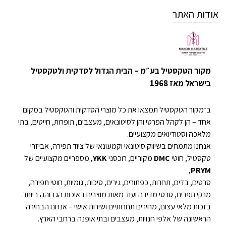
אודות האתר
מקור הטקסטיל בע״מ – הבית הגדול לסדקית ולטקסטיל
בישראל מאז 1968
ב־מקור הטקסטיל תמצאו את כל מוצרי הסדקית והטקסטיל במקום
אחד – הן לקהל הפרטי והן לסיטונאים, מעצבים, תופרות, חייטים, בתי
מלאכה וסטודיואים מקצועיים.
אנחנו מתמחים בשיווק סיטונאי וקמעונאי של ציוד תפירה, אביזרי
טקסטיל, חוטי
DMC
מקוריים, רוכסני
YKK
, מספריים מקצועיים של
,
PRYM
סרטים, בדים, תחרות, כפתורים, גירים, סיכות, גומיות, חוטי תפירה,
מנקי תפרים, סרטי מדידה ועוד מאות מוצרים באיכות הגבוהה ביותר.
בזכות מלאי עצום, מחירים תחרותיים ושירות אישי – אנחנו הבחירה
הראשונה של אלפי חנויות, מעצבים ובתי אופנה ברחבי הארץ.