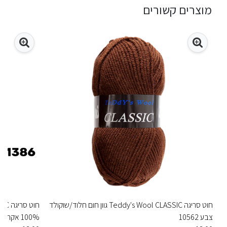
מוצרים קשורים
חוט סריגה Teddy's Wool CLASSIC גוון חום חלוד/שוקולד
צבע 10562
100% אקרילן פרימיום