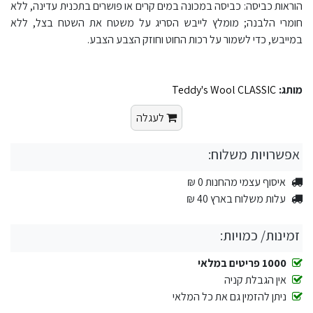
הוראות כביסה: כביסה במכונה במים קרים או פושרים בתכנית עדינה, ללא
חומרי הלבנה; מומלץ לייבש הסריג על משטח את השטח בצל, ללא
במייבש, כדי לשמור על רכות החוט וחוזק הצבע הצבע.
מותג:
Teddy's Wool CLASSIC
לעגלה
אפשרויות משלוח:
איסוף עצמי מהחנות 0 ₪
עלות משלוח בארץ 40 ₪
זמינות/ כמויות:
1000 פריטים במלאי
אין הגבלת קניה
ניתן להזמין גם את כל המלאי