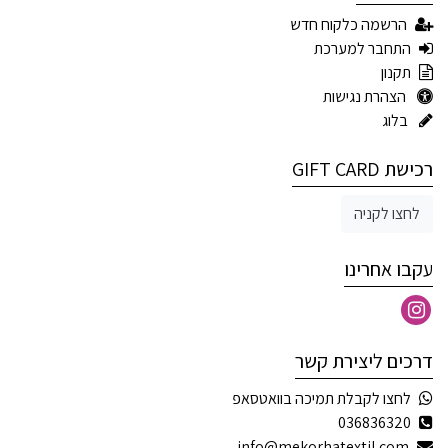
הרשמה כלקוח חדש
התחבר למערכת
תקנון
הצהרת נגישות
בלוג
רכישת GIFT CARD
לחצו לקניה
עקבו אחרינו
דרכים ליצירת קשר
לחצו לקבלת תמיכה בוואטסאפ
036836320
info@mekorhatextil.com