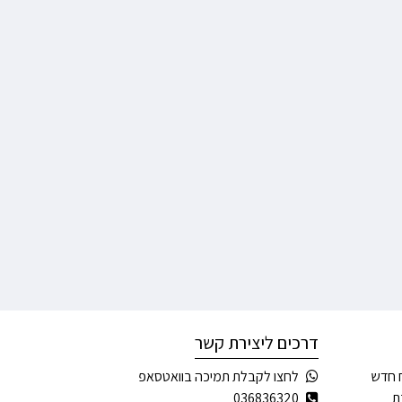
דרכים ליצירת קשר
 חדש
לחצו לקבלת תמיכה בוואטסאפ
ת
036836320