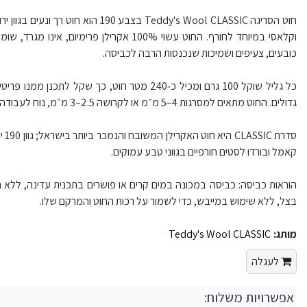
חוט הסריגה Teddy's Wool CLASSIC בצבע
וקלאסי במיוחד לחורף. החוט עשוי 100% אקרילן פ
כובעים, צעיפים ושמיכות שנכנסות הרבה לכביסה.
כל גליל שוקל 100 גרם ומכיל כ‑240 מטר חוט, כך ש
גדולים. החוט מתאים למסרגות 4–5 מ״מ או לקרושה 2.5–3 מ״מ, נוח לעבודה גם למתחילים ויוצר סריג חלק ואחיד במרקם קלאסי.
סדר
קאמל ובורדו לסטים חורפיים בגווני טבע עמוקים.
הוראות כביסה: כביסה במכונה במים קרים או פושרים בתכנית עדינה, ללא
בצל, ללא שימוש במייבש, כדי לשמור על רכות החוט והמרקם שלו.
מותג:
Teddy's Wool CLASSIC
לעגלה
אפשרויות משלוח: