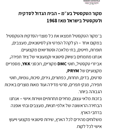
מקור הטקסטיל בע״מ – הבית הגדול לסדקית
ולטקסטיל בישראל מאז 1968
ב־מקור הטקסטיל תמצאו את כל מוצרי הסדקית והטקסטיל
במקום אחד – הן לקהל הפרטי והן לסיטונאים, מעצבים,
תופרות, חייטים, בתי מלאכה וסטודיואים מקצועיים.
אנחנו מתמחים בשיווק סיטונאי וקמעונאי של ציוד תפירה,
אביזרי טקסטיל, חוטי
DMC
מקוריים, רוכסני
YKK
, מספריים
מקצועיים של
PRYM
,
סרטים, בדים, תחרות, כפתורים, גירים, סיכות, גומיות, חוטי
תפירה, מנקי תפרים, סרטי מדידה ועוד מאות מוצרים באיכות
הגבוהה ביותר.
בזכות מלאי עצום, מחירים תחרותיים ושירות אישי – אנחנו
הבחירה הראשונה של אלפי חנויות, מעצבים ובתי אופנה
ברחבי הארץ.
משלוחים מהירים לכל הארץ, שירות סיטונאי מקצועי וייעוץ
אישי לכל לקוח.