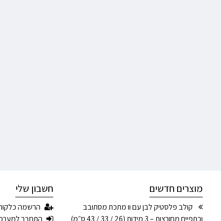
מוצרים חדשים
חשבון שלי
קולב פלסטיק לבן עם וו מתכת מסתובב
הרשמה כלקוח
וכתפיים מחורצות – 3 מידות (26 / 33 / 43 ס״מ)
התחבר למערכ