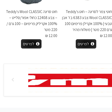
חוטי צמר לסריגה – חוט Teddy's
חוט סריגה Teddy's Wool CLASSIC
Wool CLASSIC צבע 6383 בז' אבן
– צבע 12408 כחול-אפור/סלייט –
טבעי | 100% אקרילן פרימיום 100
100% אקריליק פרימיום – 100 גרם /
גרם 220 מטר | משלוח מהיר
220 מטר
12.00 ₪
12.00 ₪
לפרטים
לפרטים