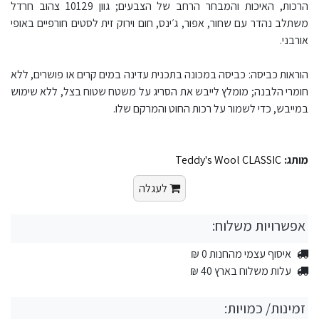
הרכות, האיכות והמבחר הרחב של הצבעים; גוון 10129 צהוב חרדל
משתלב נהדר עם שחור, אפור, ג׳ינס, חום וירוק זית לסטים חורפיים באופי
אורבני.
הוראות כביסה: כביסה במכונה בתכנית עדינה במים קרים או פושרים, ללא
חומרי הלבנה; מומלץ לייבש את הסריג על משטח שטוח בצל, ללא שימוש
במייבש, כדי לשמור על רכות החוט והמרקם שלו.
מותג:
Teddy's Wool CLASSIC
לעגלה
אפשרויות משלוח:
איסוף עצמי מהחנות 0 ₪
עלות משלוח בארץ 40 ₪
זמינות/ כמויות: