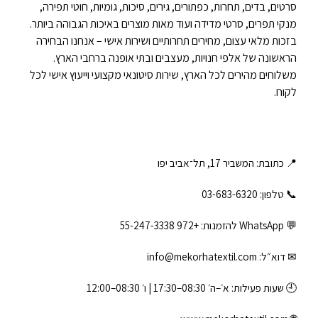
סרטים, בדים, תחרות, כפתורים, גירים, סיכות, גומיות, חוטי תפירה,
מנקי תפרים, סרטי מדידה ועוד מאות מוצרים באיכות הגבוהה ביותר.
בזכות מלאי עצום, מחירים תחרותיים ושירות אישי – אנחנו הבחירה
הראשונה של אלפי חנויות, מעצבים ובתי אופנה ברחבי הארץ.
משלוחים מהירים לכל הארץ, שירות סיטונאי מקצועי וייעוץ אישי לכל
לקוח.
📍 כתובת: המשביר 17, תל־אביב יפו
📞 טלפון: ‎03-683-6320
💬 WhatsApp להזמנות:
+972 55-247-3338
✉ דוא״ל:
info@mekorhatextil.com
🕘 שעות פעילות: א׳–ה׳ 08:30–17:30 | ו׳ 08:30–12:00