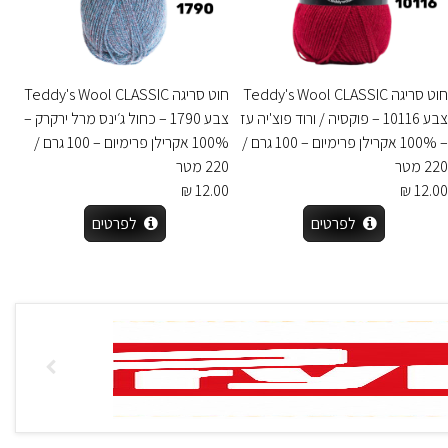
חוט סריגה Teddy's Wool CLASSIC
חוט סריגה Teddy's Wool CLASSIC
צבע 10116 – פוקסיה / ורוד פוצ'יה עז
צבע 1790 – כחול ג׳ינס מרל ירקרק –
– 100% אקרילן פרימיום – 100 גרם /
100% אקרילן פרימיום – 100 גרם /
220 מטר
220 מטר
12.00 ₪
12.00 ₪
לפרטים
לפרטים