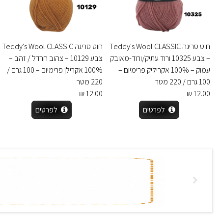
חוט סריגה Teddy's Wool CLASSIC
חוט סריגה Teddy's Wool CLASSIC
– צבע 10325 ורוד עתיק/ורוד-מאובק
צבע 10129 – צהוב חרדל / זהב –
עמוק – 100% אקריליק פרימיום –
100% אקרילן פרימיום – 100 גרם /
100 גרם / 220 מטר
220 מטר
12.00 ₪
12.00 ₪
לפרטים
לפרטים