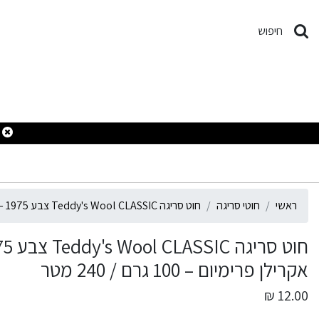
וט סריגה Teddy's Wool CLASSIC צבע 1975 – צהוב פסטל / וניל – 100% אקרילן פרימיום – 100 גרם / 240 מטר
חיפוש
ראשי
חוטי סריגה
חוט סריגה Teddy's Wool CLASSIC צבע 1975 – צהוב פסטל / וניל – 100% אקרילן פרימיום – 100 גרם / 240 מטר
אקרילן פרימיום – 100 גרם / 240 מטר
12.00 ₪