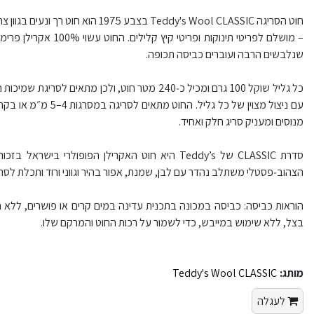
חוט הסריגה Teddy's Wool CLASSIC בצבע
– מושלם לפריטי תינוקות 
שנלבשים הרבה ועוברים כביסה תכופה.
כל גליל שוקל 100 גרם ומכיל כ‑240 מטר חוט, ולכן מתא
מנוסים ומעניק סריג חלק ואחיד.
הצהוב‑פסטלי משתלב נהדר עם לבן, שמנת, אפור בהיר וגווני ורוד ותכלת לסריגי
הוראות כביסה: כביסה במכונה בתכנית עדינה במים קרים או פושרים, ללא
בצל, ללא שימוש במייבש, כדי לשמור על רכות החוט והמרקם שלו.
מותג:
Teddy's Wool CLASSIC
לעגלה