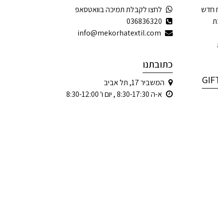
 חדש
לחצו לקבלת תמיכה בוואטסאפ
ת
036836320
info@mekorhatextil.com
כתובתנו
המשביר 17, תל אביב
א-ה 8:30-17:30 , יום ו' 8:30-12:00