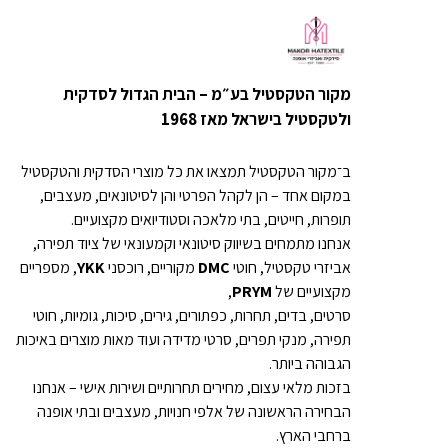
מקור הטקסטיל בע״מ – הבית הגדול לסדקית
ולטקסטיל בישראל מאז 1968
ב־מקור הטקסטיל תמצאו את כל מוצרי הסדקית והטקסטיל
במקום אחד – הן לקהל הפרטי והן לסיטונאים, מעצבים,
תופרות, חייטים, בתי מלאכה וסטודיואים מקצועיים.
אנחנו מתמחים בשיווק סיטונאי וקמעונאי של ציוד תפירה,
אביזרי טקסטיל, חוטי
DMC
מקוריים, רוכסני
YKK
, מספריים
מקצועיים של
PRYM
,
סרטים, בדים, תחרות, כפתורים, גירים, סיכות, גומיות, חוטי
תפירה, מנקי תפרים, סרטי מדידה ועוד מאות מוצרים באיכות
הגבוהה ביותר.
בזכות מלאי עצום, מחירים תחרותיים ושירות אישי – אנחנו
הבחירה הראשונה של אלפי חנויות, מעצבים ובתי אופנה
ברחבי הארץ.