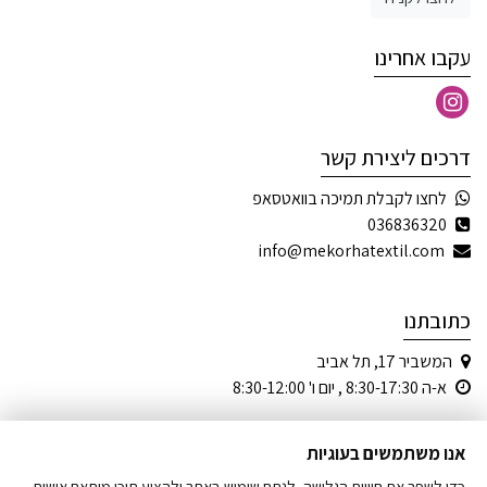
עקבו אחרינו
דרכים ליצירת קשר
לחצו לקבלת תמיכה בוואטסאפ
036836320
info@mekorhatextil.com
כתובתנו
המשביר 17, תל אביב
א-ה 8:30-17:30 , יום ו' 8:30-12:00
אנו משתמשים בעוגיות
כדי לשפר את חוויית הגלישה, לנתח שימוש באתר ולהציע תוכן מותאם אישית.