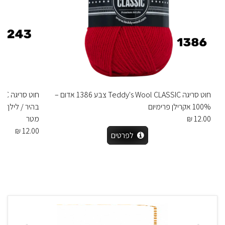
חוט סריגה Teddy's Wool CLASSIC צבע 1386 אדום –
100% אקרילן פרימיום
12.00 ₪
מטר
12.00 ₪
לפרטים