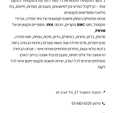
ב־מקור הטקסטיל תמצאו את כל מוצרי הסדקית והטקסטיל במקום
אחד – הן לקהל הפרטי והן לסיטונאים, מעצבים, תופרות, חייטים, בתי
מלאכה וסטודיואים מקצועיים.
אנחנו מתמחים בשיווק סיטונאי וקמעונאי של ציוד תפירה, אביזרי
טקסטיל, חוטי
DMC
מקוריים, רוכסני
YKK
, מספריים מקצועיים של
,
PRYM
סרטים, בדים, תחרות, כפתורים, גירים, סיכות, גומיות, חוטי תפירה,
מנקי תפרים, סרטי מדידה ועוד מאות מוצרים באיכות הגבוהה ביותר.
בזכות מלאי עצום, מחירים תחרותיים ושירות אישי – אנחנו הבחירה
הראשונה של אלפי חנויות, מעצבים ובתי אופנה ברחבי הארץ.
משלוחים מהירים לכל הארץ, שירות סיטונאי מקצועי וייעוץ אישי לכל
לקוח.
📍 כתובת: המשביר 17, תל־אביב יפו
📞 טלפון: ‎03-683-6320