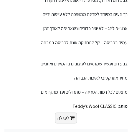
צבע חום חלדה/Rust טרנדי ואופנתי לעונה הקרה
רך ונעים במיוחד לסריגה ממושכת ללא עייפות ידיים
אנטי-פילינג – לא יוצר כדורים ונשאר יפה לאורך זמן
עמיד בכביסה – קל לתחזוקה אונת לכביסה במכונה
צבע חם ועשיר שמתאים לעיצובים בוהמיינים ואתניים
מחיר אטרקטיבי לאיכות הגבוהה
מתאים לכל רמות הסריגה – מתחילים ועד מתקדמים
מותג:
Teddy's Wool CLASSIC
לעגלה