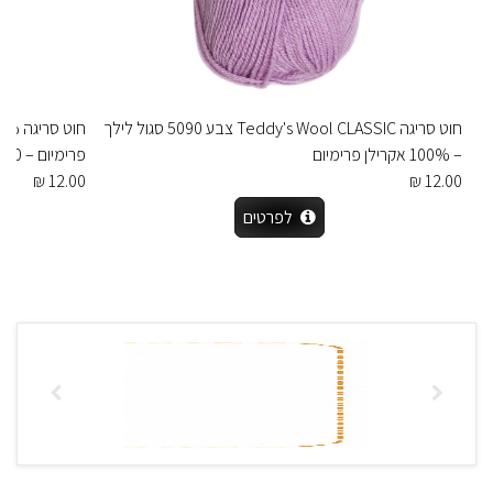
חוט סריגה Teddy's Wool CLASSIC צבע 5090 סגול לילך
– 100% אקרילן פרימיום
פרימיום – 100 גרם / 220 מטר – צבע 4045
12.00 ₪
12.00 ₪
לפרטים