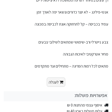
רך ונעים במיוחד לסריגה ממושכת ללא עייפות ידיים
אנטי-פילינג – לא יוצר כדורים ונשאר יפה לאורך זמן
עמיד בכביסה – קל לתחזוקה אונת לכביסה במכונה
צבע נייטרלי ורב-שימושי שמתאים לשילובי צבעים
מחיר אטרקטיבי לאיכות הגבוהה
מתאים לכל רמות הסריגה – מתחילים ועד מתקדמים
לעגלה
אפשרויות משלוח:
איסוף עצמי מהחנות 0 ₪
עלות משלוח בארץ 40 ₪