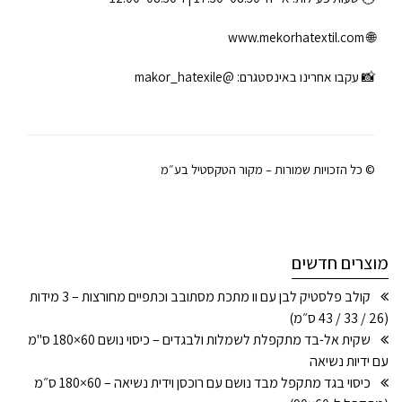
www.mekorhatextil.com
🌐
📸 עקבו אחרינו באינסטגרם:
@makor_hatexile
© כל הזכויות שמורות – מקור הטקסטיל בע״מ
מוצרים חדשים
קולב פלסטיק לבן עם וו מתכת מסתובב וכתפיים מחורצות – 3 מידות
(26 / 33 / 43 ס״מ)
שקית אל-בד מתקפלת לשמלות ולבגדים – כיסוי נושם 60×180 ס"מ
עם ידיות נשיאה
כיסוי בגד מתקפל מבד נושם עם רוכסן וידית נשיאה – 60×180 ס״מ