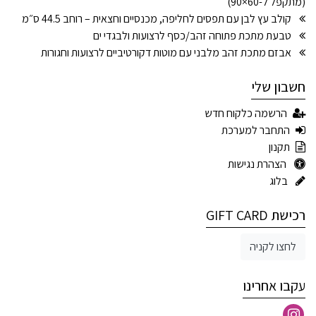
(מתקפל ל-60×90)
קולב עץ לבן עם תפסים לחליפה, מכנסיים וחצאית – רוחב 44.5 ס״מ
טבעת מתכת פתוחה זהב/כסף לרצועות ולבגדי ים
אבזם מתכת זהב מלבני עם מוטות דקורטיביים לרצועות וחגורות
חשבון שלי
הרשמה כלקוח חדש
התחבר למערכת
תקנון
הצהרת נגישות
בלוג
רכישת GIFT CARD
לחצו לקניה
עקבו אחרינו