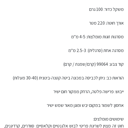
משקל כדור: 100 גרם
אורך חוטה: 220 מטר
מסרגות זוגות מומלצות: 4-5 מ"מ
מסרגה אחת (סרגלית): 2.5-3 מ"מ
קוד צבע: 99064 (קרם/שמנת / קרם)
הוראות כב: ניתן לכביסה במכונה ביטה קטנה-בינונית (30-40 מעלות)
ייבוש: פרישה פלטה, הרחק ממקור חום ישיר
אחסון: לשמור במקום יבש ומוגן מאור שמש ישיר
שימושים מומלצים:
חוט זה מצוין לשריגת פריטי לבוש אלגנטיים וקלאסיים: סוודרים, קרדיגנים,