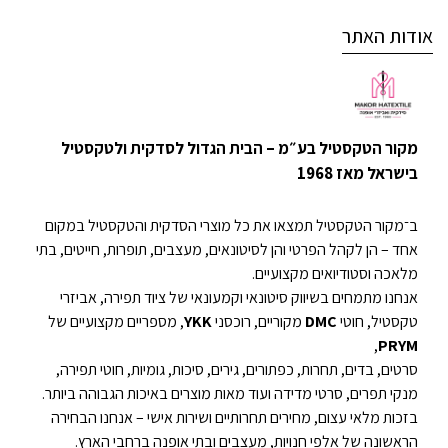
אודות האתר
מקור הטקסטיל בע״מ – הבית הגדול לסדקית ולטקסטיל
בישראל מאז 1968
ב־מקור הטקסטיל תמצאו את כל מוצרי הסדקית והטקסטיל במקום
אחד – הן לקהל הפרטי והן לסיטונאים, מעצבים, תופרות, חייטים, בתי
מלאכה וסטודיואים מקצועיים.
אנחנו מתמחים בשיווק סיטונאי וקמעונאי של ציוד תפירה, אביזרי
טקסטיל, חוטי
DMC
מקוריים, רוכסני
YKK
, מספריים מקצועיים של
,
PRYM
סרטים, בדים, תחרות, כפתורים, גירים, סיכות, גומיות, חוטי תפירה,
מנקי תפרים, סרטי מדידה ועוד מאות מוצרים באיכות הגבוהה ביותר.
בזכות מלאי עצום, מחירים תחרותיים ושירות אישי – אנחנו הבחירה
הראשונה של אלפי חנויות, מעצבים ובתי אופנה ברחבי הארץ.