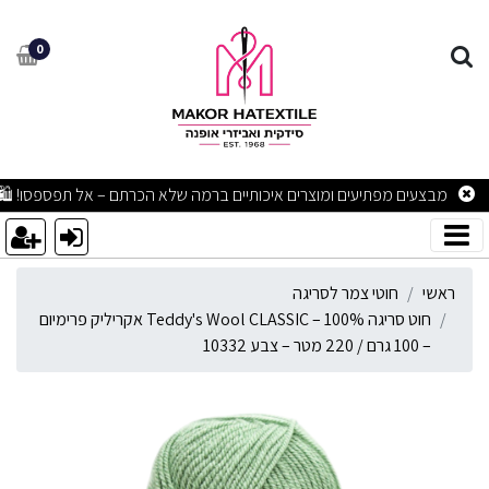
וט סריגה Teddy's Wool CLASSIC – 100% אקריליק פרימיום – 100 גרם / 220 מטר – צבע 10332
0
מבצעים מפתיעים ומוצרים איכותיים ברמה שלא הכרתם – אל תפספסו! 🛍
ראשי
חוטי צמר לסריגה
חוט סריגה Teddy's Wool CLASSIC – 100% אקריליק פרימיום
– 100 גרם / 220 מטר – צבע 10332