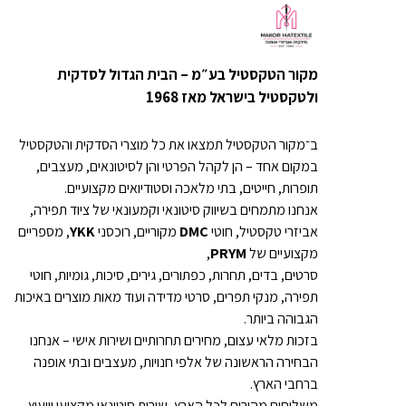
מקור הטקסטיל בע״מ – הבית הגדול לסדקית
ולטקסטיל בישראל מאז 1968
ב־מקור הטקסטיל תמצאו את כל מוצרי הסדקית והטקסטיל
במקום אחד – הן לקהל הפרטי והן לסיטונאים, מעצבים,
תופרות, חייטים, בתי מלאכה וסטודיואים מקצועיים.
אנחנו מתמחים בשיווק סיטונאי וקמעונאי של ציוד תפירה,
אביזרי טקסטיל, חוטי
DMC
מקוריים, רוכסני
YKK
, מספריים
מקצועיים של
PRYM
,
סרטים, בדים, תחרות, כפתורים, גירים, סיכות, גומיות, חוטי
תפירה, מנקי תפרים, סרטי מדידה ועוד מאות מוצרים באיכות
הגבוהה ביותר.
בזכות מלאי עצום, מחירים תחרותיים ושירות אישי – אנחנו
הבחירה הראשונה של אלפי חנויות, מעצבים ובתי אופנה
ברחבי הארץ.
משלוחים מהירים לכל הארץ, שירות סיטונאי מקצועי וייעוץ