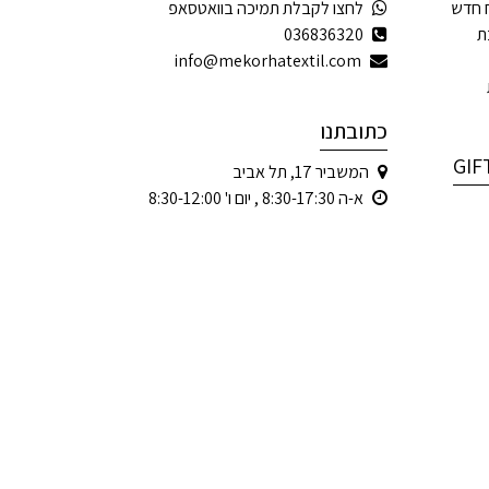
 חדש
לחצו לקבלת תמיכה בוואטסאפ
ת
036836320
info@mekorhatextil.com
כתובתנו
המשביר 17, תל אביב
א-ה 8:30-17:30 , יום ו' 8:30-12:00