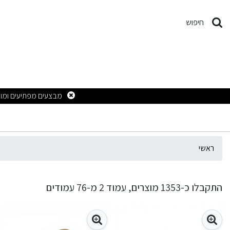
וצאות חיפוש - מקור הטקסטיל – סדקית וטקסטיל בת
חיפוש
ראשי
התקבלו כ-1353 מוצרים, עמוד 2 מ-76 עמודים