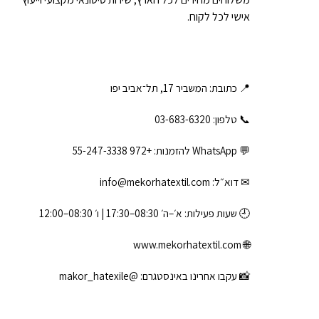
אישי לכל לקוח.
📍 כתובת: המשביר 17, תל־אביב יפו
📞 טלפון: ‎03-683-6320
💬 WhatsApp להזמנות:
+972 55-247-3338
✉ דוא״ל:
info@mekorhatextil.com
🕘 שעות פעילות: א׳–ה׳ 08:30–17:30 | ו׳ 08:30–12:00
www.mekorhatextil.com
🌐
📸 עקבו אחרינו באינסטגרם:
@makor_hatexile