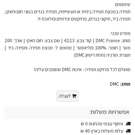
שימושים:
תפירה במכונת תפירה ביתית או תעשייתית, תפירת בגדים בגווני חום וחאקי,
תפירה ביד, תיקוני בגדים, פרויקטים יצירתיים ומלאכת יד.
מפרט טכני:
מותג: DMC France | קוד צבע: 4223 | שם צבע: חום חאקי | אורך: 200
מטר | חומר: 100% פוליאסטר | מתאים ל: מכונת תפירה ותפירה ביד |
תוצרת: תורכיה (תחת רישיון DMC)
מושלם לכל פרויקט תפירה - איכות DMC שסומכים עליה!
מותג:
DMC
לעגלה
אפשרויות משלוח:
איסוף עצמי מהחנות 0 ₪
עלות משלוח בארץ 40 ₪