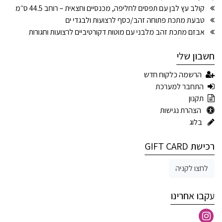
קולב עץ לבן עם תפסים לחליפה, מכנסיים וחצאית – רוחב 44.5 ס״מ
טבעת מתכת פתוחה זהב/כסף לרצועות ולבגדי ים
אבזם מתכת זהב מלבני עם מוטות דקורטיביים לרצועות וחגורות
חשבון שלי
הרשמה כלקוח חדש
התחבר למערכת
תקנון
הצהרת נגישות
בלוג
רכישת GIFT CARD
לחצו לקניה
עקבו אחרינו