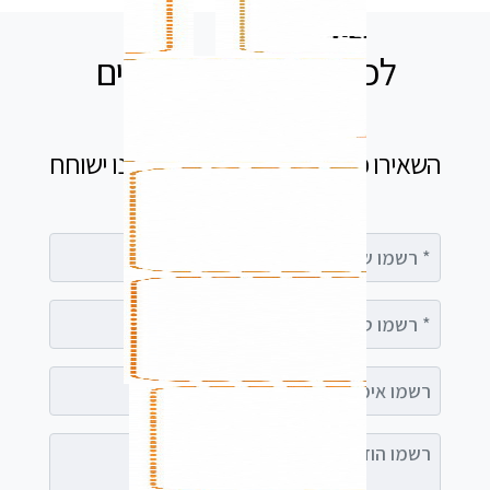
לכל שאלה אנחנו זמינים
עבורכם
השאירו פרטים בטופס ומיד נציג שלנו ישוחח
עימך
רשמו שם מלא
רשמו טלפון
רשמו אימייל (אופציונלי)
רשמו הודעה (אופציונלי)