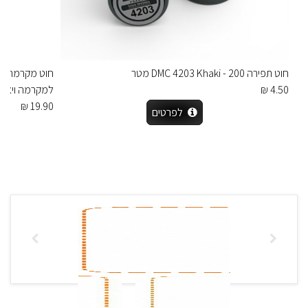
חוט תפירה DMC 4203 Khaki - 200 מטר
4.50 ₪
למקרמה ויציר
19.90 ₪
לפרטים