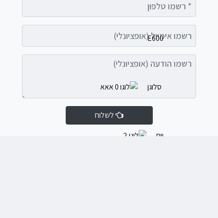
רשמו טלפון
רשמו אימייל (אופציונלי)
רשמו הודעה (אופציונלי)
לשלוח