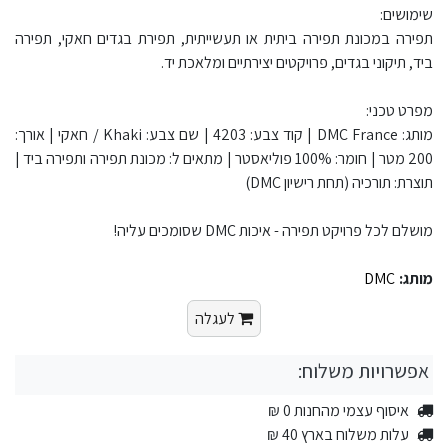
שימושים:
תפירה במכונת תפירה ביתית או תעשייתית, תפירת בגדים חאקי, תפירה
ביד, תיקוני בגדים, פרויקטים יצירתיים ומלאכת יד.
מפרט טכני:
מותג: DMC France | קוד צבע: 4203 | שם צבע: Khaki / חאקי | אורך:
200 מטר | חומר: 100% פוליאסטר | מתאים ל: מכונת תפירה ותפירה ביד |
תוצרת: תורכיה (תחת רישיון DMC)
מושלם לכל פרויקט תפירה - איכות DMC שסומכים עליה!
מותג:
DMC
לעגלה
אפשרויות משלוח:
איסוף עצמי מהחנות 0 ₪
עלות משלוח בארץ 40 ₪