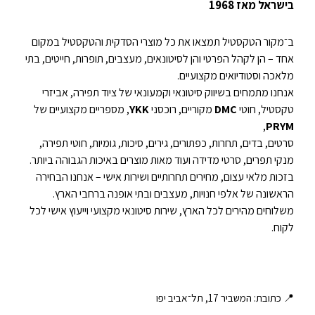
בישראל מאז 1968
ב־מקור הטקסטיל תמצאו את כל מוצרי הסדקית והטקסטיל במקום
אחד – הן לקהל הפרטי והן לסיטונאים, מעצבים, תופרות, חייטים, בתי
מלאכה וסטודיואים מקצועיים.
אנחנו מתמחים בשיווק סיטונאי וקמעונאי של ציוד תפירה, אביזרי
טקסטיל, חוטי
DMC
מקוריים, רוכסני
YKK
, מספריים מקצועיים של
,
PRYM
סרטים, בדים, תחרות, כפתורים, גירים, סיכות, גומיות, חוטי תפירה,
מנקי תפרים, סרטי מדידה ועוד מאות מוצרים באיכות הגבוהה ביותר.
בזכות מלאי עצום, מחירים תחרותיים ושירות אישי – אנחנו הבחירה
הראשונה של אלפי חנויות, מעצבים ובתי אופנה ברחבי הארץ.
משלוחים מהירים לכל הארץ, שירות סיטונאי מקצועי וייעוץ אישי לכל
לקוח.
📍 כתובת: המשביר 17, תל־אביב יפו