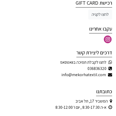
רכישת GIFT CARD
לחצו לקניה
עקבו אחרינו
דרכים ליצירת קשר
לחצו לקבלת תמיכה בוואטסאפ
036836320
info@mekorhatextil.com
כתובתנו
המשביר 17, תל אביב
א-ה 8:30-17:30 , יום ו' 8:30-12:00