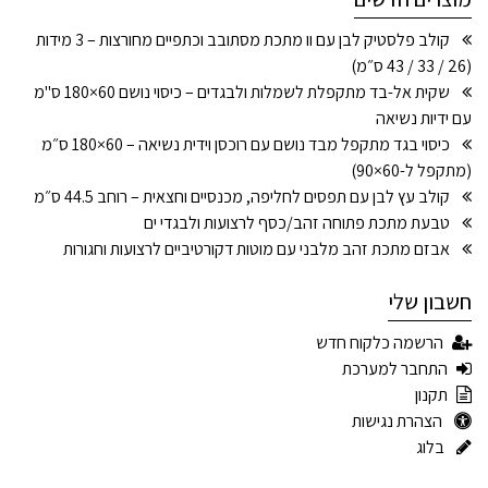
קולב פלסטיק לבן עם וו מתכת מסתובב וכתפיים מחורצות – 3 מידות
(26 / 33 / 43 ס״מ)
שקית אל-בד מתקפלת לשמלות ולבגדים – כיסוי נושם 60×180 ס"מ
עם ידיות נשיאה
כיסוי בגד מתקפל מבד נושם עם רוכסן וידית נשיאה – 60×180 ס״מ
(מתקפל ל-60×90)
קולב עץ לבן עם תפסים לחליפה, מכנסיים וחצאית – רוחב 44.5 ס״מ
טבעת מתכת פתוחה זהב/כסף לרצועות ולבגדי ים
אבזם מתכת זהב מלבני עם מוטות דקורטיביים לרצועות וחגורות
חשבון שלי
הרשמה כלקוח חדש
התחבר למערכת
תקנון
הצהרת נגישות
בלוג