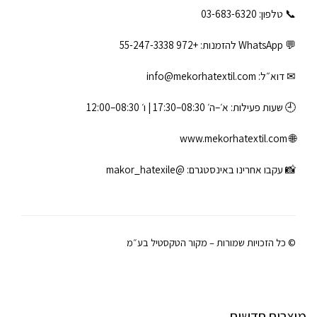
📞 טלפון: ‎03-683-6320
💬 WhatsApp להזמנות:
+972 55-247-3338
✉ דוא״ל:
info@mekorhatextil.com
🕘 שעות פעילות: א׳–ה׳ 08:30–17:30 | ו׳ 08:30–12:00
www.mekorhatextil.com
🌐
📸 עקבו אחרינו באינסטגרם:
@makor_hatexile
© כל הזכויות שמורות – מקור הטקסטיל בע״מ
מוצרים חדשים