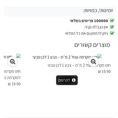
זמינות/ כמויות:
100000 פריטים במלאי
אין הגבלת קניה
ניתן להזמין גם את כל המלאי
מוצרים קשורים
חוט מקרמה עגול 2 מ״מ – צבע 1 לבן טבעי
19.90 ₪
למקרמה ויציר
לפרטים
19.90 ₪