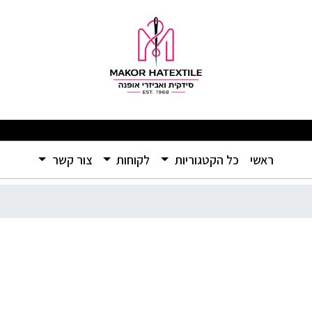
מפתיעים ומוצרים איכותיים ברמה שלא הכרתם – אל תפספסו! 🛍️
(current)
ראשי
כל הקטגוריות
לקוחות
צור קשר