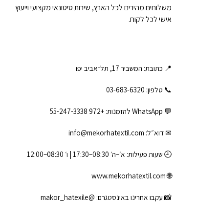
משלוחים מהירים לכל הארץ, שירות סיטונאי מקצועי וייעוץ
אישי לכל לקוח.
📍 כתובת: המשביר 17, תל־אביב יפו
📞 טלפון: ‎03-683-6320
💬 WhatsApp להזמנות:
+972 55-247-3338
✉ דוא״ל:
info@mekorhatextil.com
🕘 שעות פעילות: א׳–ה׳ 08:30–17:30 | ו׳ 08:30–12:00
www.mekorhatextil.com
🌐
📸 עקבו אחרינו באינסטגרם:
@makor_hatexile