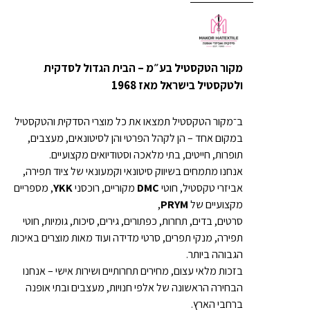
מקור הטקסטיל בע״מ – הבית הגדול לסדקית
ולטקסטיל בישראל מאז 1968
ב־מקור הטקסטיל תמצאו את כל מוצרי הסדקית והטקסטיל
במקום אחד – הן לקהל הפרטי והן לסיטונאים, מעצבים,
תופרות, חייטים, בתי מלאכה וסטודיואים מקצועיים.
אנחנו מתמחים בשיווק סיטונאי וקמעונאי של ציוד תפירה,
אביזרי טקסטיל, חוטי
DMC
מקוריים, רוכסני
YKK
, מספריים
מקצועיים של
PRYM
,
סרטים, בדים, תחרות, כפתורים, גירים, סיכות, גומיות, חוטי
תפירה, מנקי תפרים, סרטי מדידה ועוד מאות מוצרים באיכות
הגבוהה ביותר.
בזכות מלאי עצום, מחירים תחרותיים ושירות אישי – אנחנו
הבחירה הראשונה של אלפי חנויות, מעצבים ובתי אופנה
ברחבי הארץ.